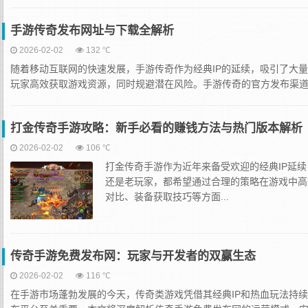
手游传奇发布网址与下载全解析
2026-02-02
132 ℃
随着移动互联网的快速发展，手游传奇作为经典IP的延续，吸引了大
玩家高效获取游戏资源，同时规避潜在风险。手游传奇的官方发布渠道手
打金传奇手游攻略：新手必看的赚钱方法与热门版本解析
2026-02-02
106 ℃
打金传奇手游作为近年来备受欢迎的经典IP延
还是老玩家，都希望通过合理的策略在游戏中高
对比、装备获取技巧等方面...
传奇手游免费发布网：玩家与开发者的双赢生态
2026-02-02
116 ℃
在手游市场蓬勃发展的今天，传奇类游戏凭借其经典IP和热血玩法持