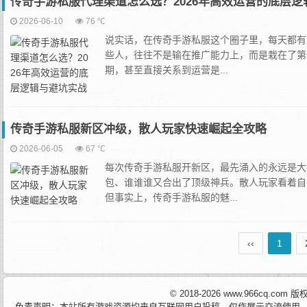
传奇手游私服代理渠道怎么选？2026年高效运营的底层逻
2026-06-10
76 ℃
说实话，在‌传奇手游私服‌这个圈子里，每天
些人，往往不是输在推广能力上，而是栽在了第
期，甚至直接关系到运营是...
传奇手游私服新区冲级，散人玩家快速崛起全攻略
2026-06-05
67 ℃
每次传奇手游私服开新区，最先涌入的永远是大
包、谁谁谁又合出了顶级神兵。散人玩家看着自
但事实上，传奇手游私服的魅...
‹‹
1
© 2018-2026 www.966cq.co
免责声明：本站所有游戏资源均来自互联网用户投稿，仅作展示交流使用，