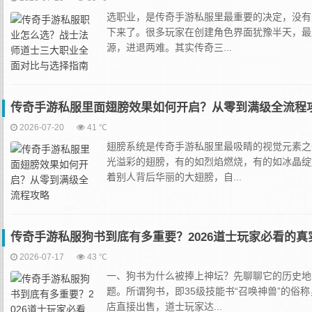
选职业，是传奇手游私服里最重要的决定，没有
下来了。很多玩家在创建角色界面犹豫半天，最
源，进退两难。其实传奇三...
传奇手游私服里面翅膀效果如何开启？从零到满级全流程
2026-07-20
41 ℃
翅膀系统是传奇手游私服里最吸睛的视觉元素之
光溢彩的翅膀，有的如烈焰燃烧，有的如冰晶绽
着别人背后华丽的大翅膀，自...
传奇手游私服狗书到底有多重要？2026道士玩家必看的真
2026-07-17
43 ℃
一、狗书为什么被捧上神坛？先聊聊它的历史地
题。所谓狗书，即35级技能书“召唤神兽”的俗
店直接出售，道士玩家达...