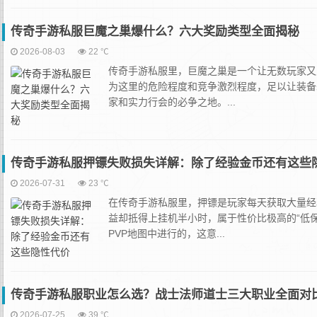
传奇手游私服巨魔之巢爆什么？六大奖励类型全面揭秘
2026-08-03
22 ℃
传奇手游私服里，巨魔之巢是一个让无数玩家又
为这里的危险程度和竞争激烈程度，足以让装备
家和实力行会的必争之地。...
传奇手游私服押镖失败损失详解：除了经验金币还有这些
2026-07-31
23 ℃
在传奇手游私服里，押镖是玩家每天获取大量经
益却抵得上挂机半小时，属于性价比极高的“低
PVP地图中进行的，这意...
传奇手游私服职业怎么选？战士法师道士三大职业全面对
2026-07-25
39 ℃