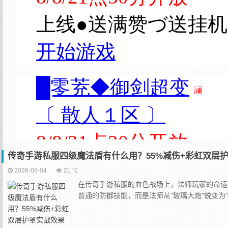
传奇手游私服四级魔法盾有什么用？55%减伤+彩虹双层
2026-08-04
21 ℃
在传奇手游私服的血色战场上，法师玩家的命运
普通的防御技能，而是法师从"玻璃大炮"蜕变为"