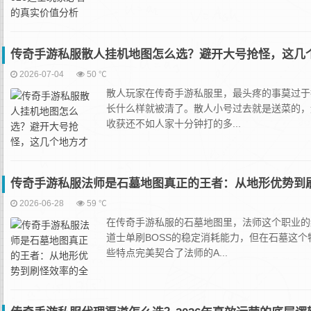
传奇手游私服散人挂机地图怎么选？避开大号抢怪，这几
2026-07-04
50 ℃
散人玩家在传奇手游私服里，最头疼的事莫过于
长什么样就被清了。散人小号过去就是送菜的，
收获还不如人家十分钟打的多...
传奇手游私服法师是石墓地图真正的王者：从地形优势到
2026-06-28
59 ℃
在传奇手游私服的石墓地图里，法师这个职业的
道士单刷BOSS的稳定消耗能力，但在石墓这
些特点完美契合了法师的A...