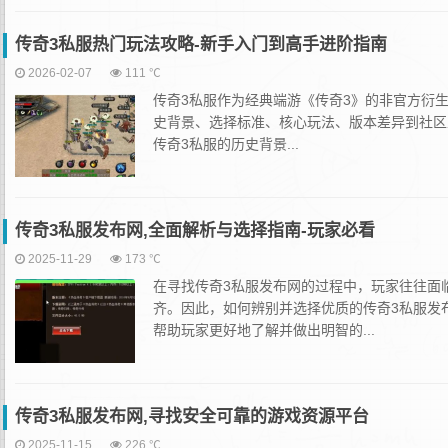
传奇3私服热门玩法攻略-新手入门到高手进阶指南
2026-02-07
111 ℃
传奇3私服作为经典端游《传奇3》的非官方衍
史背景、选择标准、核心玩法、版本差异到社区
传奇3私服的历史背景...
传奇3私服发布网,全面解析与选择指南-玩家必看
2025-11-29
173 ℃
在寻找传奇3私服发布网的过程中，玩家往往面
齐。因此，如何辨别并选择优质的传奇3私服发
帮助玩家更好地了解并做出明智的...
传奇3私服发布网,寻找安全可靠的游戏资源平台
2025-11-15
226 ℃