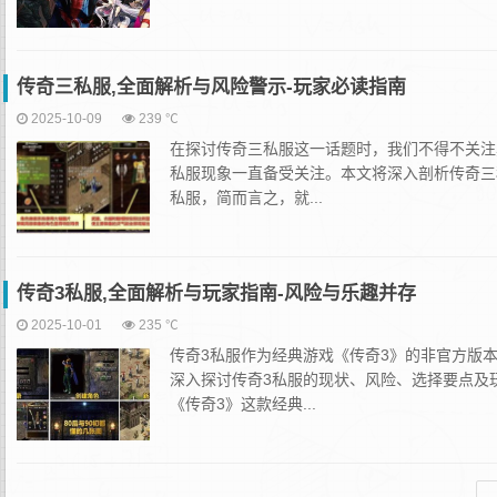
传奇三私服,全面解析与风险警示-玩家必读指南
2025-10-09
239 ℃
在探讨传奇三私服这一话题时，我们不得不关注
私服现象一直备受关注。本文将深入剖析传奇三
私服，简而言之，就...
传奇3私服,全面解析与玩家指南-风险与乐趣并存
2025-10-01
235 ℃
传奇3私服作为经典游戏《传奇3》的非官方版
深入探讨传奇3私服的现状、风险、选择要点及
《传奇3》这款经典...