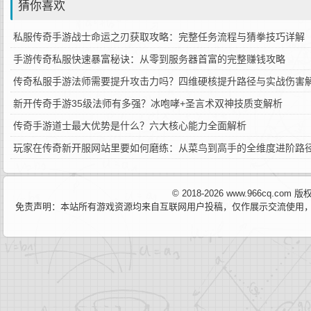
猜你喜欢
私服传奇手游战士命运之刃获取攻略：完整任务流程与猜拳技巧详解
手游传奇私服快速暴富秘诀：从零到服务器首富的完整赚钱攻略
传奇私服手游法师需要提升攻击力吗？四维硬核提升路径与实战伤害
新开传奇手游35级法师有多强？冰咆哮+圣言术双神技质变解析
传奇手游道士最大优势是什么？六大核心能力全面解析
玩家在传奇新开服网站里要如何磨练：从菜鸟到高手的全维度进阶路
© 2018-2026 www.966cq.co
免责声明：本站所有游戏资源均来自互联网用户投稿，仅作展示交流使用，