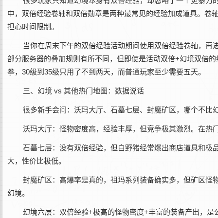
很多玩家只知道幻境本身有双倍经验，却忽略了一个更暴力的
中，双倍经验卷轴和双倍勋章是两种最常见的经验加成道具。卷
担心时间限制。
当你在周末下午的双倍经验活动期间使用双倍经验卷轴，再进
部分服务器的叠加规则有所不同，但即使是活动双倍+幻境双倍的
拳，30级到35级只用了不到两天，而普通玩家至少需要五天。
三、幻境 vs 其他热门地图：数据说话
很多新手会问：沃玛大厅、石墓七层、封魔矿区，哪个不比
沃玛大厅‌：怪物密度高，经验丰厚，但竞争极其激烈。在热
石墓七层‌：没有双倍经验，但白野猪经常爆出商店道具和极
大，性价比极低。
封魔矿区‌：高爆率是真的，祖玛系列装备确实多，但矿区怪
幻境。
幻境六层‌：双倍经验+极高的怪物密度+丰富的装备产出，