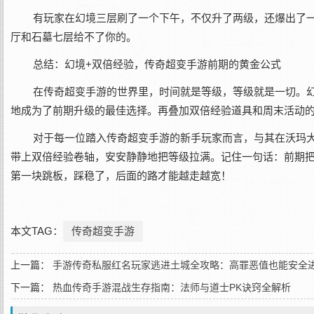
有玩家在幻境三层刷了一个下午，不仅升了两级，还爆出了一条
厅和石墓七层给不了你的。
总结：幻境+双倍经验，传奇超变手游前期的黄金公式
在传奇超变手游的世界里，时间就是等级，等级就是一切。
地成为了前期升级的最佳选择。再叠加双倍经验道具和周末活动
对于每一位踏入传奇超变手游的新手玩家而言，与其在沃玛
带上双倍经验卷轴，安安静静地把等级拉满。记住一句话：前期把
第一块跳板，踩稳了，后面的路才能越走越宽！
本文TAG：
传奇超变手游
上一篇：
手游传奇私服红名玩家逃进土城全攻略：高罪恶值也能安全
下一篇：
热血传奇手游混战生存指南：法师与道士PK诀窍全解析