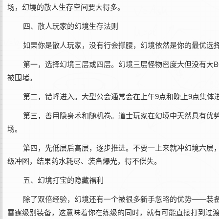
场，幻境的散人生存空间要大得多。
四、散人玩家的幻境生存法则
如果你是散人玩家，没有行会撑腰，幻境依然是你的最优选
第一，‌选择幻境三层或四层‌。幻境三层怪物密度大但没有大
被围堵。
第二，‌错峰进入‌。大型公会通常会在上午9点和晚上9点集
第三，‌善用隐身术和随机卷‌。道士玩家在幻境中天然具有
场。
第四，‌先低层后高层，逐步推进‌。不要一上来就冲幻境六
级冲图，结果药水耗尽、装备爆光，得不偿失。
五、幻境打宝的隐藏福利
除了双倍经验，幻境还有一个被很多新手忽略的优势——‌装
雷霆级别装备，这意味着你在练级的同时，就有可能直接打到过