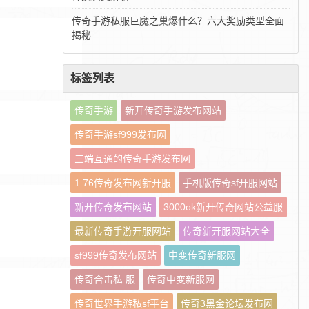
传奇手游私服巨魔之巢爆什么？六大奖励类型全面
揭秘
标签列表
传奇手游
新开传奇手游发布网站
传奇手游sf999发布网
三端互通的传奇手游发布网
1.76传奇发布网新开服
手机版传奇sf开服网站
新开传奇发布网站
3000ok新开传奇网站公益服
最新传奇手游开服网站
传奇新开服网站大全
sf999传奇发布网站
中变传奇新服网
传奇合击私 服
传奇中变新服网
传奇世界手游私sf平台
传奇3黑金论坛发布网