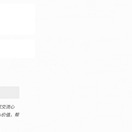
家交流心
心价值，帮