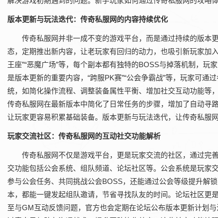
解决游戏初期遇到的问题。新手玩家如何通过传奇私服网的攻略
版本更新与玩法迭代：传奇私服网的内容持续优化
传奇私服网并非一成不变的游戏平台，而是通过持续的版本
态，定期推出新内容，让老玩家有回归的动力，也吸引新玩家加入
王座”“恶魔广场”等，每个副本都有独特的BOSS与掉落机制，
是版本更新的重要内容，“跨服PK赛”“公会争霸战”等，玩家可
统，如简化操作流程、调整装备属性平衡、增加社交互动功能等，
传奇私服网在最新版本中简化了日常任务的步骤，增加了自动寻路功
让玩家更容易积累基础装备。版本更新与玩法迭代，让传奇私服网
玩家交流社区：传奇私服网的互动社交功能解析
传奇私服网不仅是游戏平台，更是玩家交流的社区，通过完
交功能包括公会系统、组队频道、论坛社区等。公会系统是玩家
参与公会任务、共同挑战公会BOSS，还能通过公会等级提升解
本，都能一键发起组队邀请，节省寻找队友的时间。论坛社区更是
至与GM互动反馈问题，官方也会定期在论坛公布版本更新计划与