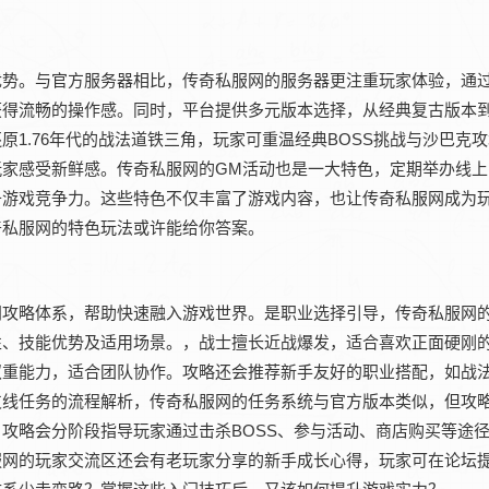
优势。与官方服务器相比，传奇私服网的服务器更注重玩家体验，通
获得流畅的操作感。同时，平台提供多元版本选择，从经典复古版本
1.76年代的战法道铁三角，玩家可重温经典BOSS挑战与沙巴克
家感受新鲜感。传奇私服网的GM活动也是一大特色，定期举办线上
升游戏竞争力。这些特色不仅丰富了游戏内容，也让传奇私服网成为
奇私服网的特色玩法或许能给你答案。
门攻略体系，帮助快速融入游戏世界。是职业选择引导，传奇私服网
性、技能优势及适用场景。，战士擅长近战爆发，适合喜欢正面硬刚
双重能力，适合团队协作。攻略还会推荐新手友好的职业搭配，如战
支线任务的流程解析，传奇私服网的任务系统与官方版本类似，但攻
攻略会分阶段指导玩家通过击杀BOSS、参与活动、商店购买等途
服网的玩家交流区还会有老玩家分享的新手成长心得，玩家可在论坛