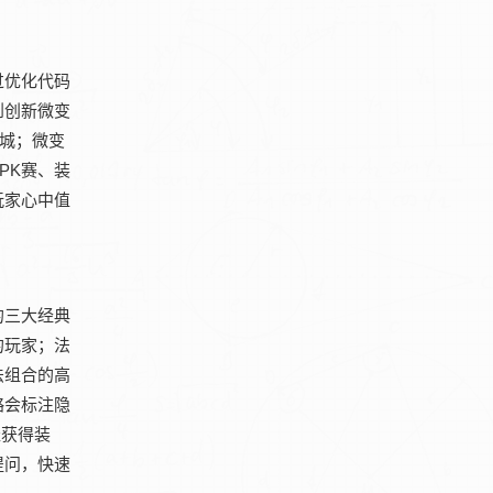
过优化代码
到创新微变
攻城；微变
PK赛、装
玩家心中值
的三大经典
的玩家；法
法组合的高
略会标注隐
径获得装
提问，快速