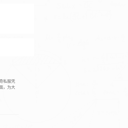
奇私服凭
面，为大