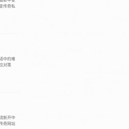
最新中变
变传奇私
适中的难
应对策
绕新开中
传奇网站