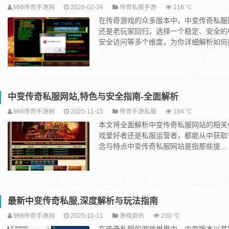
966传奇手游网
2026-02-24
传奇私服手游
116 ℃
在传奇游戏的众多版本中，中变传奇私服
还是老玩家回归，选择一个稳定、安全的
安全访问等多个维度，为你详细解析如何找
中变传奇私服网站,特色与安全指南-全面解析
966传奇手游网
2025-11-15
传奇手游私服
184 ℃
本文将全面解析中变传奇私服网站的相关
戏爱好者还是私服运营者，都能从中获取
念与特点中变传奇私服网站是指那些提...
最新中变传奇私服,深度解析与玩法指南
966传奇手游网
2025-10-11
游戏资讯
230 ℃