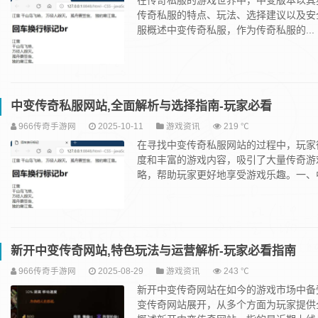
在传奇私服的游戏世界中，中变版本以其
传奇私服的特点、玩法、选择建议以及安
服概述中变传奇私服，作为传奇私服的...
中变传奇私服网站,全面解析与选择指南-玩家必看
966传奇手游网
2025-10-11
游戏资讯
219 ℃
在寻找中变传奇私服网站的过程中，玩家
度和丰富的游戏内容，吸引了大量传奇游
略，帮助玩家更好地享受游戏乐趣。一、中.
新开中变传奇网站,特色玩法与运营解析-玩家必看指南
966传奇手游网
2025-08-29
游戏资讯
243 ℃
新开中变传奇网站在如今的游戏市场中备
变传奇网站展开，从多个方面为玩家提供