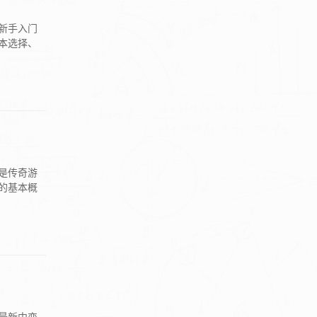
新手入门
本选择、
是传奇游
的基本概