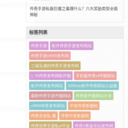
传奇手游私服巨魔之巢爆什么？六大奖励类型全面
揭秘
标签列表
传奇手游
新开传奇手游发布网站
传奇手游sf999发布网
三端互通的传奇手游发布网
1.76传奇发布网新开服
手机版传奇sf开服网站
新开传奇发布网站
3000ok新开传奇网站公益服
最新传奇手游开服网站
传奇新开服网站大全
sf999传奇发布网站
中变传奇新服网
传奇合击私 服
传奇中变新服网
传奇世界手游私sf平台
传奇3黑金论坛发布网