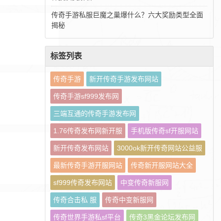
传奇手游私服巨魔之巢爆什么？六大奖励类型全面
揭秘
标签列表
传奇手游
新开传奇手游发布网站
传奇手游sf999发布网
三端互通的传奇手游发布网
1.76传奇发布网新开服
手机版传奇sf开服网站
新开传奇发布网站
3000ok新开传奇网站公益服
最新传奇手游开服网站
传奇新开服网站大全
sf999传奇发布网站
中变传奇新服网
传奇合击私 服
传奇中变新服网
传奇世界手游私sf平台
传奇3黑金论坛发布网