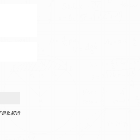
还是私服运