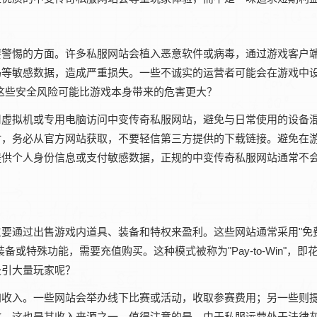
要警惕的方面。许多私服网站会植入恶意软件或病毒，通过游戏客户
等敏感数据，造成严重损失。一些不诚实的运营者可能会在游戏中设
这些安全风险可能比游戏本身带来的危害更大？
用虚拟机或专用电脑访问中变传奇私服网站，避免与日常使用的设备
时，务必从官方网站获取，不要轻信第三方提供的下载链接。避免在
提供个人身份信息或支付敏感数据，正规的中变传奇私服网站通常不
要通过出售游戏内道具、装备和特权来盈利。这些网站通常采用"免
特殊功能，需要充值购买。这种模式被称为"Pay-to-Win"，即
吸引大量玩家呢？
收入。一些网站会举办线下比赛或活动，收取参赛费用；另一些则提供
放，这也是其收入来源之一。值得注意的是，由于私服运营处于法律