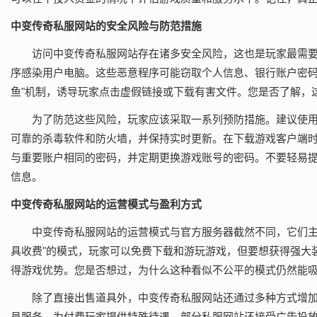
中变传奇私服网站的安全风险与防范措施
访问中变传奇私服网站存在诸多安全风险，这也是玩家最需
序感染用户电脑。这些恶意程序可能窃取个人信息、银行账户密码
鱼"机制，诱导玩家点击虚假链接或下载有害文件。您是否了解，
为了防范这些风险，玩家应该采取一系列预防措施。建议使
可靠的杀毒软件和防火墙，并保持实时更新。在下载游戏客户端
与重要账户相同的密码，并定期更换游戏账号的密码。不要轻易
信息。
中变传奇私服网站的运营模式与盈利方式
中变传奇私服网站的运营模式与官方服务器截然不同，它们主
具收费"的模式，玩家可以免费下载和游玩游戏，但要想获得强大装备或
得游戏优势。您是否想过，为什么这种看似不公平的模式仍然能
除了直接出售道具外，中变传奇私服网站还通过多种方式增加
员服务，为付费玩家提供特殊待遇。部分私服网站还接受广告投