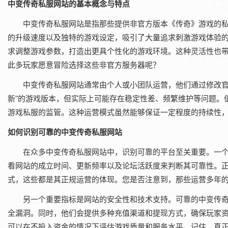
中变传奇私服网站的基本概念与特点
中变传奇私服网站是指那些提供非官方版本《传奇》游戏的
的升级速度以及独特的游戏设定，吸引了大量追求刺激游戏体验
求调整游戏参数，打造出更具个性化的游戏环境。这种灵活性也
此多玩家愿意冒险选择这些非官方服务器呢？
中变传奇私服网站通常由个人或小团队运营，他们通过修改官
新"的游戏版本，但实际上可能存在稳定性差、频繁维护等问题。
游戏私服的监管。这种运营模式虽然能够保证一定程度的持续性
如何识别可靠的中变传奇私服网站
在众多中变传奇私服网站中，识别可靠的平台至关重要。一
看网站的成立时间、更新频率以及论坛活跃度来判断其可靠性。
式，这些都是其正规运营的体现。您是否注意到，那些运营多年
另一个重要指标是网站的安全性和技术支持。可靠的中变传奇
全漏洞。同时，他们会提供多种充值渠道和提现方式，确保玩家
可以在不投入资金的情况下评估游戏质量和服务水平。记住，真