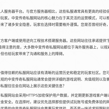
私人服务器平台。与官方服务器相比，这些私服通常具有更高的经验
的玩家。中变传奇私服网站的核心魅力在于其灵活的运营模式，可以
带来了诸多安全隐患，玩家在选择时需要格外谨慎。您是否曾经好奇
方客户端或使用逆向工程技术搭建服务器。这些网站往往承诺提供"独
值得注意的是，大多数中变传奇私服网站都位于海外服务器上，以规
，但也给玩家带来了沟通和服务上的障碍。
个值得信赖的私服网站应该有清晰的运营历史和稳定的玩家社区。您
正规的中变传奇私服网站通常会提供详细的游戏说明、充值规则以及
的私服往往会在网站上展示这些关键信息？
私服网站会采用HTTPS加密保护用户数据，并定期更新游戏客户端
资金安全。在选择时，建议优先选择那些提供试玩账号或免费体验的
正优质的中变传奇私服网站会尊重玩家体验，而不是一味追求短期利