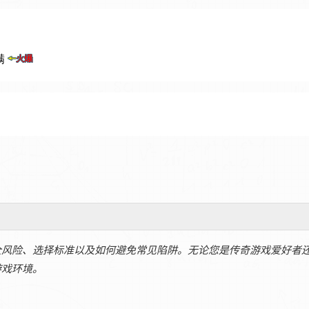
全风险、选择标准以及如何避免常见陷阱。无论您是传奇游戏爱好者
游戏环境。