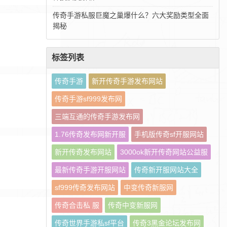
传奇手游私服巨魔之巢爆什么？六大奖励类型全面
揭秘
标签列表
传奇手游
新开传奇手游发布网站
传奇手游sf999发布网
三端互通的传奇手游发布网
1.76传奇发布网新开服
手机版传奇sf开服网站
新开传奇发布网站
3000ok新开传奇网站公益服
最新传奇手游开服网站
传奇新开服网站大全
sf999传奇发布网站
中变传奇新服网
传奇合击私 服
传奇中变新服网
传奇世界手游私sf平台
传奇3黑金论坛发布网