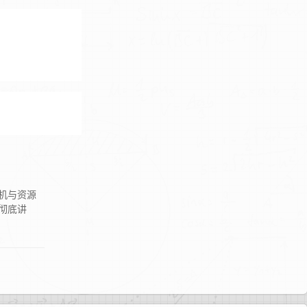
机与资源
彻底讲