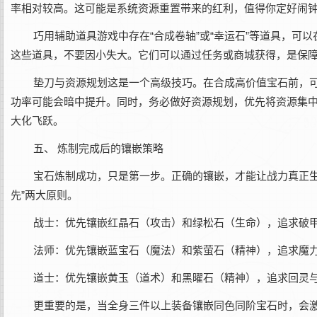
率相对较高。这可能是系统资源重置带来的红利，值得你定好闹
巧用辅助道具游戏中存在“合成卷轴”或“幸运石”等道具，
这些道具，不要因小失大。它们可以通过任务或商城获得，是保
垫刀与资源规划这是一个高级技巧。在合成高价值宝石前，
功率可能会暗中提升。同时，务必做好资源规划，优先将资源集
大化飞跃。
五、 炼制完成后的镶嵌策略
宝石炼制成功，只是第一步。正确的镶嵌，才能让战力真正生
先”两大原则。
战士：优先镶嵌红晶石（攻击）和绿松石（生命），追求破
法师：优先镶嵌蓝宝石（魔法）和紫萤石（精神），追求魔
道士：优先镶嵌黄玉（道术）和黑曜石（精神），追求回灵
更重要的是，当全身三件以上装备镶嵌同色同阶宝石时，会激