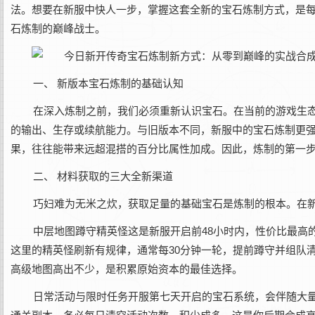
法。想要在新服中快人一步，掌握这套全新的宝石炼制方式，是
石炼制的巅峰战士。
一、 新版本宝石炼制的基础认知
在深入炼制之前，我们必须重新认识宝石。在当前的游戏生
的输出、生存或续航能力。与旧版本不同，新服中的宝石炼制更强调
果，往往能带来远超混搭的百分比属性加成。因此，炼制的第一
二、 材料获取的三大全新渠道
巧妇难为无米之炊，获取足量的基础宝石是炼制的根本。在
中层地图蹲守精英怪这是新服开启前48小时内，性价比最高
这里的精英怪刷新有规律，通常每30分钟一轮，提前蹲守并组队
高级地图高出不少，是积累原始资本的最佳选择。
日常活动与限时任务开服第七天开启的宝石系统，会伴随大