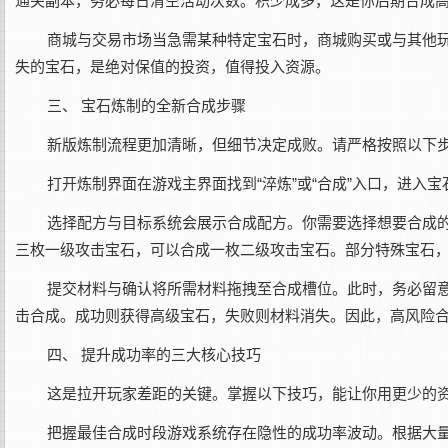
通关副本，务必每日清空活动次数。积少成多，这是你后期合成
商城与交易市场当急需某种特定宝石时，商城购买或与其他
失的宝石，是绝对保值的投资，值得投入资源。
三、 宝石炼制的全新合成步骤
新版炼制流程更加清晰，但细节决定成败。请严格按照以下
打开炼制界面在游戏主界面找到“淬炼”或“合成”入口，进入
选择配方与目标系统会展示合成配方。你需要选择想要合成
三枚一级攻击宝石，可以合成一枚二级攻击宝石。部分特殊宝石
提交材料与确认将所需材料拖拽至合成槽位。此时，务必留
击合成。成功则获得高级宝石，失败则材料消失。因此，高风险
四、 提升成功率的三大核心技巧
这是拉开玩家差距的关键。掌握以下技巧，能让你用更少的
把握最佳合成时段游戏系统存在隐性的成功率波动。根据大量