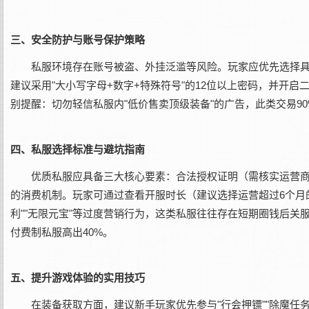
三、安全防护与账号保护策略
私服环境存在账号被盗、外挂泛滥等风险。玩家应优先选择具
建议采用"大小写字母+数字+特殊符号"的12位以上密码，并开
别提醒：切勿轻信私服内"低价售卖顶级装备"的广告，此类交易9
四、私服选择标准与避坑指南
优质私服应具备三大核心要素：合法授权证明（需核实运营商
的消费机制。玩家可通过查看开服时长（建议选择运营超过6个月
利""无限元宝"等过度营销行为，这类私服往往存在短期圈钱后关服
付费制私服高出40%。
五、提升游戏体验的实用技巧
在装备获取方面，建议新手玩家优先参与"行会押镖""除魔任