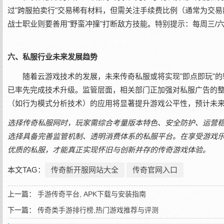
过"跨服拍卖行"交易稀有材料，但需关注手续费比例（通常为交易额
战士职业则要善用"野蛮冲撞"打断敌方技能。特别提示：每周三/六
六、私服行业未来发展趋势
随着云游戏技术的发展，未来传奇私服或将实现"即点即玩"的
已率先完成技术升级。监管层面，相关部门正加强对私服广告的整
（如行为模式分析技术）的应用将显著提升游戏公平性，预计未来
选择传奇私服网时，玩家需综合考量版本特色、安全防护、运营
选择具备完善监管机制、透明消费体系的私服平台。在享受游戏
优质的私服，才能真正实现怀旧与创新并存的传奇游戏体验。
本文TAG：
传奇新开服网站大全
传奇官网入口
上一篇：
手游传奇平台, APK下载与安装指南
下一篇：
传奇类手游排行榜,热门游戏推荐与评测