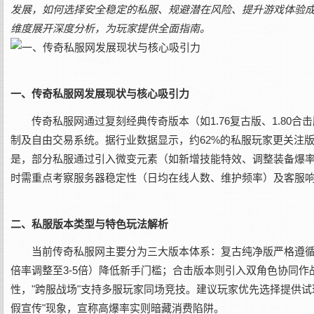
发展，如何选择安全稳定的私服、规避潜在风险、提升游戏体验
维度展开深度分析，为玩家提供全面指南。
一、传奇私服网发展现状与核心吸引力
传奇私服网通过复刻经典传奇版本（如1.76复古版、1.8
制及自由交易系统。据行业数据显示，约62%的私服玩家更关注
是，部分私服通过引入微变元素（如新增技能特效、调整装备爆
时需重点考察服务器稳定性（日均在线人数、维护频率）及客服
二、私服版本类型与特色玩法解析
当前传奇私服网主要分为三大版本体系：复古纯净版严格遵
倍率调整至3-5倍）降低新手门槛；合击版本则引入双角色协同作
性，"跨服战场"支持多服玩家同场竞技。建议玩家优先选择提供
假宣传"现象，宣称高爆率实则暗藏消费陷阱。