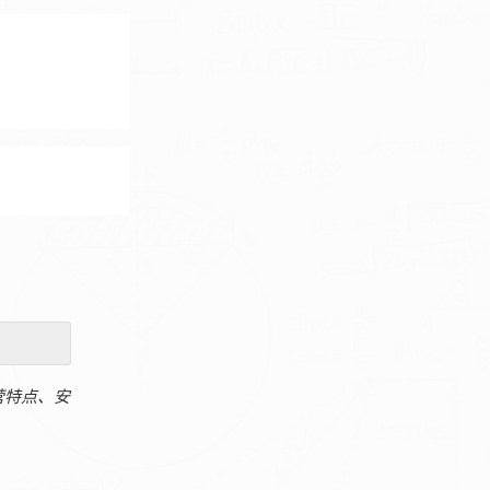
营特点、安