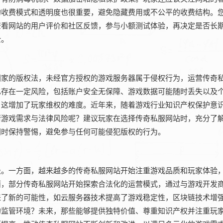
的收费模式和透明度也很重要，避免隐藏费用或不公平的收费结构。
查看网站的用户评价和社区反馈，参与小额测试体验，再决定是否长
全。
国家的版权法，未经官方授权的游戏服务器属于侵权行为，运营传奇
也存在一定风险，包括账户安全无保障、游戏数据可能随时丢失以及
，这增加了玩家维权的难度。近年来，随着游戏行业知识产权保护意
衡游戏需求与法律风险呢？建议玩家在选择传奇私服网站时，充分了
同时保持警惕，避免参与任何可能侵犯版权的行为。
级。一方面，越来越多的传奇私服网站开始注重游戏品质和玩家体验
面，部分传奇私服网站开始探索合法化的运营模式，通过与游戏开发
来了新的可能性，如云服务器技术提高了游戏稳定性，区块链技术增
的监管环境？未来，那些能够提供独特价值、尊重知识产权并注重玩