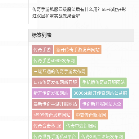
传奇手游私服四级魔法盾有什么用？55%减伤+彩
虹双层护罩实战效果全解
标签列表
传奇手游
新开传奇手游发布网站
传奇手游sf999发布网
三端互通的传奇手游发布网
1.76传奇发布网新开服
手机版传奇sf开服网站
新开传奇发布网站
3000ok新开传奇网站公益服
最新传奇手游开服网站
传奇新开服网站大全
sf999传奇发布网站
中变传奇新服网
传奇合击私 服
传奇中变新服网
传奇世界手游私sf平台
传奇3黑金论坛发布网