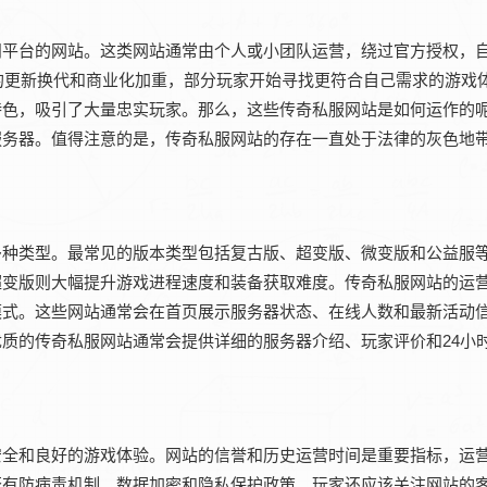
问平台的网站。这类网站通常由个人或小团队运营，绕过官方授权，
戏的更新换代和商业化加重，部分玩家开始寻找更符合自己需求的游戏
特色，吸引了大量忠实玩家。那么，这些传奇私服网站是如何运作的
服务器。值得注意的是，传奇私服网站的存在一直处于法律的灰色地
多种类型。最常见的版本类型包括复古版、超变版、微变版和公益服
超变版则大幅提升游戏进程速度和装备获取难度。传奇私服网站的运
模式。这些网站通常会在首页展示服务器状态、在线人数和最新活动
质的传奇私服网站通常会提供详细的服务器介绍、玩家评价和24小
安全和良好的游戏体验。网站的信誉和历史运营时间是重要指标，运
否有防病毒机制、数据加密和隐私保护政策。玩家还应该关注网站的