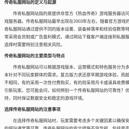
传奇私服网站的定义与起源
传奇私服网站指的是提供非官方《热血传奇》游戏服务器访
戏服务器。传奇私服网站最早出现在2003年左右，随着官方游
奇私服网站通过提供不同的版本设置、装备掉落率和经验倍数等
常采用会员制或广告盈利模式，通过网站下载客户端连接到私服
选择时需要特别注意相关风险。
传奇私服网站的主要类型与特点
传奇私服网站可以根据游戏版本、运营模式和特色服务分为
本针对不同玩家群体的需求。复古版力求还原早期游戏体验，而
不相同，有的采用一次性付费购买，有的则采用月卡或道具收费
引新玩家。您可能会问，如何辨别一个传奇私服网站的可靠性？优
持，同时保证数据安全和稳定的游戏环境。
选择传奇私服网站的注意事项
在选择传奇私服网站时，玩家需要考虑多个关键因素以确保
的网站通常更可靠。传奇私服网站的安全措施不容忽视，包括是