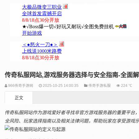
传奇私服网站,游戏服务器选择与安全指南-全面
966传奇手游网
2025-10-25 14:00:35
传奇手游私服
224 ℃
正文
传奇私服网站作为游戏爱好者寻找非官方游戏服务器的重要平台
全风险、玩家选择指南以及相关法律问题，帮助玩家在享受游戏