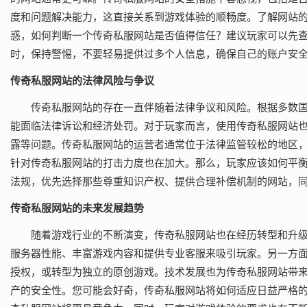
度和问题解决能力，这直接关系到游戏体验的顺畅度。了解网站
惑，如何判断一个传奇私服网站是否值得信任？建议玩家可以先
时，保持警惕，不要轻易提供过多个人信息，确保自己的账户安
传奇私服网站的法律风险与争议
传奇私服网站的存在一直伴随着法律争议和风险。根据多数
能面临法律诉讼和经济处罚。对于玩家而言，使用传奇私服网站
露等问题。传奇私服网站的运营者通常位于法律监管较松的地区
针对传奇私服网站的打击力度也在加大。那么，玩家应该如何平
法规，优先选择那些尊重知识产权、提供合理补偿机制的网站，
传奇私服网站的未来发展趋势
随着游戏行业的不断演变，传奇私服网站也在经历转型和升
服务器性能、丰富游戏内容和提供专业客服来吸引玩家。另一方
授权，或转型为独立的原创游戏。技术发展也为传奇私服网站带
产的安全性。您可能会好奇，传奇私服网站将如何适应日益严格