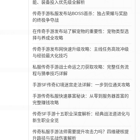
能、装备投入优先级全解析
传奇手游私服发布站BOSS首杀：独占荣耀与奖励
的终极争夺战
在传奇手游发布站了解宠物的重要性：宠物类型选
择与养成全攻略
传奇手游发布网快速升级攻略：主线任务高效冲级
与经验最大化技巧
私服传奇手游战士命运之刃获取攻略：完整任务流
程与猜拳技巧详解
手游SF传奇幻境迷宫走法详解：一步到位通关攻略
手游传奇私服快速暴富秘诀：从零到服务器首富的
完整赚钱攻略
传奇SF手游十五职业深度解析：经典战法道进化与
新生职业全览
传奇私服手游法师需要提升攻击力吗？四维硬核提
升路径与实战伤害解析