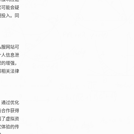
您可能会疑
期投入。同
私服网站可
个人信息泄
识的增强，
解相关法律
，通过优化
商合作获得
强了虚拟资
家体验的传