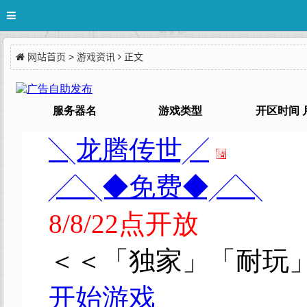
网站首页
>
游戏资讯
正文