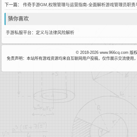
下一篇：
传奇手游GM,权限管理与运营指南-全面解析游戏管理员职责
猜你喜欢
手游私服平台：定义与法律风险解析
© 2018-2026 www.966cq.co
免责声明：本站所有游戏资源均来自互联网用户投稿，仅作展示交流使用，