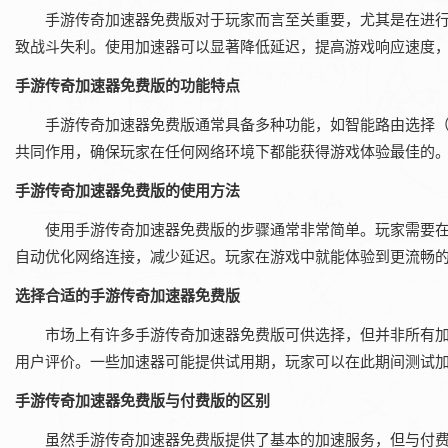
手游传奇加速器免费版对于玩家而言至关重要，尤其是在进行
致战斗失利。使用加速器可以显著降低延迟，提高游戏响应速度
手游传奇加速器免费版的功能特点
手游传奇加速器免费版通常具备多种功能，如智能路由选择
共同作用，确保玩家在任何网络环境下都能获得游戏体验最佳的
手游传奇加速器免费版的使用方法
使用手游传奇加速器免费版的步骤通常非常简单。玩家需要
自动优化网络连接，减少延迟。玩家在游戏中就能体验到更流畅
选择合适的手游传奇加速器免费版
市场上有许多手游传奇加速器免费版可供选择，但并非所有
用户评价。一些加速器可能提供试用期，玩家可以在此期间测试
手游传奇加速器免费版与付费版的区别
虽然手游传奇加速器免费版提供了基本的加速服务，但与付