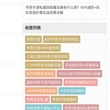
传奇手游私服四级魔法盾有什么用？55%减伤+彩
虹双层护罩实战效果全解
标签列表
传奇手游
新开传奇手游发布网站
传奇手游sf999发布网
三端互通的传奇手游发布网
1.76传奇发布网新开服
手机版传奇sf开服网站
新开传奇发布网站
3000ok新开传奇网站公益服
最新传奇手游开服网站
传奇新开服网站大全
sf999传奇发布网站
中变传奇新服网
传奇合击私 服
传奇中变新服网
传奇世界手游私sf平台
传奇3黑金论坛发布网