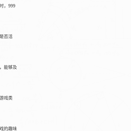
，999
是否活
，能够及
游戏类
戏的趣味