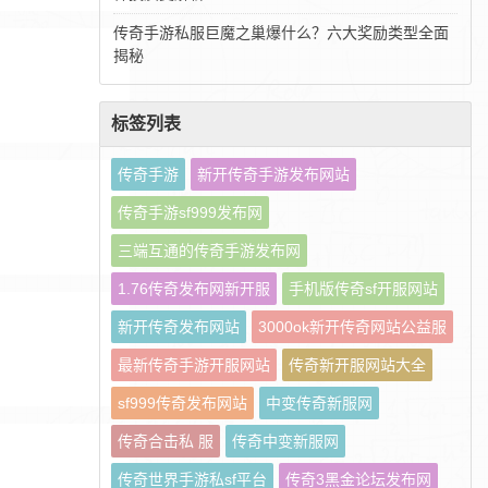
传奇手游私服巨魔之巢爆什么？六大奖励类型全面
揭秘
标签列表
传奇手游
新开传奇手游发布网站
传奇手游sf999发布网
三端互通的传奇手游发布网
1.76传奇发布网新开服
手机版传奇sf开服网站
新开传奇发布网站
3000ok新开传奇网站公益服
最新传奇手游开服网站
传奇新开服网站大全
sf999传奇发布网站
中变传奇新服网
传奇合击私 服
传奇中变新服网
传奇世界手游私sf平台
传奇3黑金论坛发布网