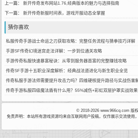
上一篇：
新开传奇发布网站1.76,经典版本的魅力与选择指南
下一篇：
新开传奇新服时间表，游戏开服动态全掌握
猜你喜欢
私服传奇手游战士命运之刃获取攻略：完整任务流程与猜拳技巧详解
手游SF传奇幻境迷宫走法详解：一步到位通关攻略
手游传奇私服快速暴富秘诀：从零到服务器首富的完整赚钱攻略
传奇SF手游十五职业深度解析：经典战法道进化与新生职业全览
传奇私服手游法师需要提升攻击力吗？四维硬核提升路径与实战伤害
传奇手游私服四级魔法盾有什么用？55%减伤+彩虹双层护罩实战效
© 2018-2026 www.966cq.co
免责声明：本站所有游戏资源均来自互联网用户投稿，仅作展示交流使用，