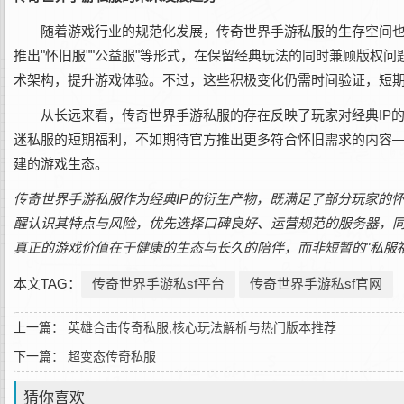
随着游戏行业的规范化发展，传奇世界手游私服的生存空间也
推出"怀旧服""公益服"等形式，在保留经典玩法的同时兼顾版权
术架构，提升游戏体验。不过，这些积极变化仍需时间验证，短
从长远来看，传奇世界手游私服的存在反映了玩家对经典IP的
迷私服的短期福利，不如期待官方推出更多符合怀旧需求的内容
建的游戏生态。
传奇世界手游私服作为经典IP的衍生产物，既满足了部分玩家的
醒认识其特点与风险，优先选择口碑良好、运营规范的服务器，
真正的游戏价值在于健康的生态与长久的陪伴，而非短暂的"私服福
本文TAG：
传奇世界手游私sf平台
传奇世界手游私sf官网
上一篇：
英雄合击传奇私服,核心玩法解析与热门版本推荐
下一篇：
超变态传奇私服
猜你喜欢