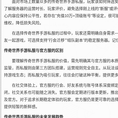
面对市场上数量众多的传奇世界手游私服，玩家该如何筛选
了解服务器的运营时长、玩家评价，避免选择刚上线的"新服"或评
心内容应保持公平性，若存在"充值10万=顶级账号"等设定，很可
维权，降低损失风险。
在选择传奇世界手游私服的过程中，玩家还需明确自身需求—
友一起游戏，可选择支持"行会迁移""组队副本"的稳定服务器。
传奇世界手游私服与官方服的区别
要理解传奇世界手游私服的价值，需先明确其与官方服的本
监管，而私服则由第三方团队搭建，运营规则完全自主。从玩法设计
持游戏生态；而私服为吸引玩家，往往会打破这种平衡，提供更
在社交体验上，官方服的行会、好友系统与账号体系深度绑
闭，社交关系也可能随之消失。官方服会定期进行版本更新，推
及官方。对于追求长期稳定体验的玩家，官方服仍是更可靠的选择
提供短暂的新鲜感。
传奇世界手游私服的未来发展趋势