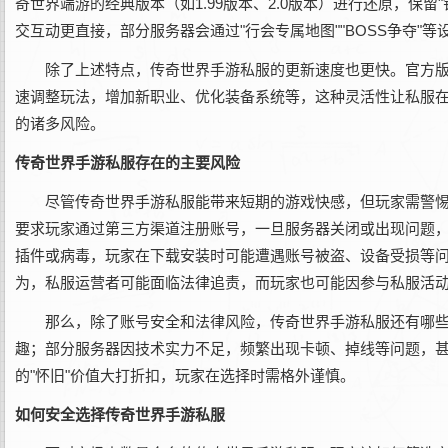
奇世界端游的经典版本（如1.99版本、2.0版本）进行还原，保
交互动更直接，部分服务器会通过"行会专属地图""BOSS争夺
除了上述特点，传奇世界手游私服的更新速度也更快。官方
速调整玩法，增加新职业、优化装备系统等，这种灵活性让私服在
的诸多风险。
传奇世界手游私服存在的主要风险
尽管传奇世界手游私服能带来短期的游戏快感，但玩家需警
要求玩家通过第三方渠道注册账号，一旦服务器关闭或出现问题
插件或病毒，玩家在下载安装时可能遭遇账号被盗、设备受损等
为，私服运营者可能面临法律追责，而玩家也可能因参与私服活
那么，除了账号安全和法律风险，传奇世界手游私服还有哪些
趣；部分服务器因技术实力不足，频繁出现卡顿、掉线等问题，甚至
的"怀旧"价值大打折扣，玩家在选择时需格外谨慎。
如何安全选择传奇世界手游私服