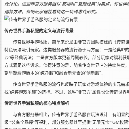
泛讨论。这些非官方服务器以"高福利""复刻经典"为卖点，却也
选择方法，帮助玩家理性看待这一特殊游戏形式。
传奇世界手游私服的定义与流行背景
传奇世界手游私服，简单来说是由非官方团队搭建的《传奇
特色玩法吸引玩家。这类服务器的流行源于两方面：一是经典IP的
沙"等经典玩法；二是官方版本更新周期较长，部分玩家对福利获
方式满足这些诉求。值得注意的是，随着传奇世界IP的持续热度
刻早期端游版本的"纯净服"和融合新元素的"创新服"。
传奇世界手游私服的流行也反映了玩家对游戏体验的多元需
找"纯粹游戏乐趣"的选择。不过，这种"非官方"属性也让传奇世
传奇世界手游私服的核心特点解析
与官方服务器相比，传奇世界手游私服在玩法设计上有明显的
级""装备全靠爆"等福利，部分服务器甚至提供"无限元宝""GM