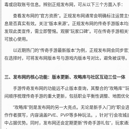
毒或窃取账号信息。辨别正规发布网，可从以下三个方面入手：
查看发布网的"官方资质"。正规发布网通常会明确标注运营主
息是否真实有效。关注"版本来源"。正规发布网的传奇手游版本均
发现此类宣传，需立即警惕。观察"玩家口碑"。可在传奇手游相
可放心使用。
以近期热门的"传奇手游最新版本"为例，正规发布网会同步
在选择时，可将发布网版本号与游戏内版本号对比，避免被误导
三、发布网的核心功能：版本更新、攻略库与社区互动三位一体
手游传奇发布网的功能远不止版本查询，其整合的"攻略库""
间顺序梳理传奇手游的重大更新，包括职业平衡性调整、地图优
"攻略库"则是发布网的另一大亮点。无论是新手入门的"职业选
作作者撰写，内容涵盖PVE、PVP等多种玩法。，针对"行会攻城
中占据优势。同时，发布网还会定期更新"传奇手游礼包"，玩家