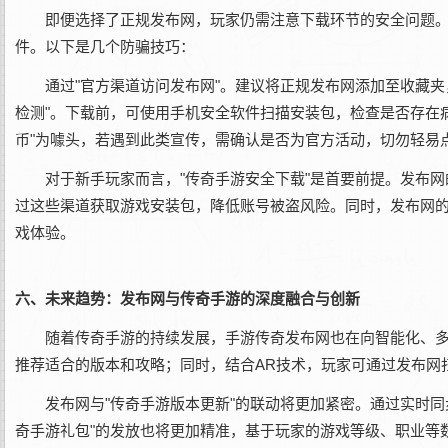
即便选择了正规发布网，玩家仍需注意下载环节的安全问题。
件。以下是几个防骗技巧：
通过"官方渠道访问发布网"。建议将正规发布网添加至收藏
检测"。下载前，可使用手机安全软件扫描安装包，检查是否存在病
币"为噱头，若遇到此类宣传，需确认是否为官方活动，切勿轻易
对于新手玩家而言，"传奇手游安全下载"是首要前提。发布网
过这些渠道获取游戏安装包，降低账号被盗风险。同时，发布网的
戏体验。
六、未来趋势：发布网与传奇手游的深度融合与创新
随着传奇手游的持续发展，手游传奇发布网也在向智能化、多
推荐适合的版本和攻略；同时，结合AR技术，玩家可通过发布网
发布网与"传奇手游版本更新"的联动将更加紧密。通过实时
奇手游礼包"的发放也将更加精准，基于玩家的游戏等级、职业等