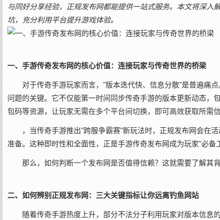
与同好分享经验，正规发布网都能提供一站式服务。本文将深入
坑，充分利用平台提升游戏体验。
一、手游传奇发布网的核心价值：连接玩家与传奇世界的桥梁
对于传奇手游玩家而言，"版本迭代快、信息分散"是普遍痛
问题的关键。它不仅能第一时间同步传奇手游的版本更新动态，
包码等资源，让玩家无需在多个平台间切换，即可高效获取所需
，当传奇手游推出"跨服争霸赛"新玩法时，正规发布网会在
准备。这种即时性和全面性，正是手游传奇发布网成为玩家"必备工
那么，如何判断一个发布网是否值得信赖？这就需要了解其
二、如何辨别正规发布网：三大关键指标让你远离钓鱼网站
随着传奇手游热度上升，部分不法分子利用玩家对版本信息的需