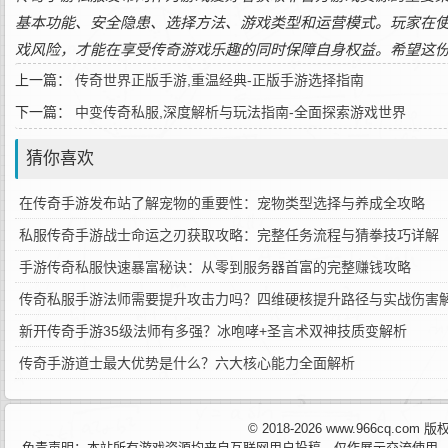
基本功能、安全隐患、选择方法、游戏类型和运营模式。玩家在
戏风险，才能在享受传奇游戏乐趣的同时保障自身权益。希望这
上一篇：
传奇世界正版手游,重温经典-正版手游选择指南
下一篇：
中变传奇私服,深度解析与玩法指南-全面探索游戏世界
猜你喜欢
在传奇手游发布站了解宠物的重要性：宠物类型选择与养成全攻略
私服传奇手游战士命运之刃获取攻略：完整任务流程与猜拳技巧详解
手游传奇私服快速暴富秘诀：从零到服务器首富的完整赚钱攻略
传奇私服手游法师需要提升攻击力吗？四维硬核提升路径与实战伤害
新开传奇手游35级法师有多强？冰咆哮+圣言术双神技质变解析
传奇手游道士最大优势是什么？六大核心能力全面解析
© 2018-2026 www.966cq.co
免责声明：本站所有游戏资源均来自互联网用户投稿，仅作展示交流使用，