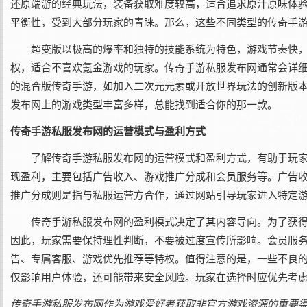
还原端游的经典玩法，装备获取难度较高，适合追求原汁原味体
平衡性，受到大部分玩家的青睐。那么，这些不同类型的传奇手
超变版以极高的爆率和独特的技能系统为特色，游戏节奏快，
权，适合不喜欢氪金游戏的玩家。传奇手游私服发布网通常会详
的混合版传奇手游，如加入二次元元素或开放世界玩法的创新版
发布网上的游戏类型丰富多样，总能找到适合你的那一款。
传奇手游私服发布网的运营模式与盈利方式
了解传奇手游私服发布网的运营模式和盈利方式，有助于玩
现盈利，主要包括广告收入、游戏推广分成和会员服务等。广告
推广分成则是指与私服运营方合作，通过网站引导玩家进入特定
传奇手游私服发布网的盈利模式决定了其内容导向。为了获
因此，玩家需要保持理性判断，不要被过度宣传所影响。会员服
告、专属客服、游戏优先推荐等特权。值得注意的是，一些不良
仅影响用户体验，还可能带来安全风险。玩家在选择时应优先考
传奇手游私服发布网作为游戏爱好者获取非官方游戏资源的重要