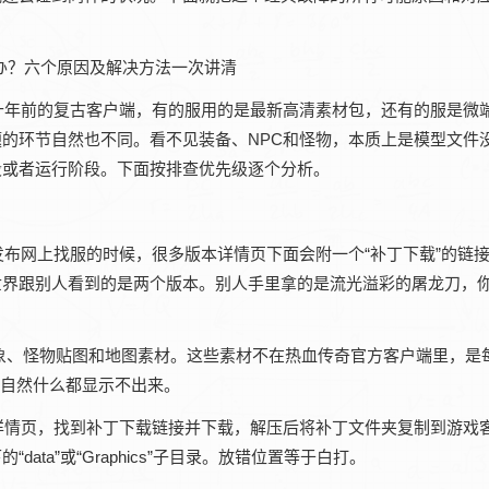
十年前的复古客户端，有的服用的是最新高清素材包，还有的服是微
的环节自然也不同。看不见装备、NPC和怪物，本质上是模型文件
段或者运行阶段。下面按排查优先级逐个分析。
布网上找服的时候，很多版本详情页下面会附一个“补丁下载”的链
世界跟别人看到的是两个版本。别人手里拿的是流光溢彩的屠龙刀，
象、怪物贴图和地图素材。这些素材不在热血传奇官方客户端里，是
，自然什么都显示不出来。
详情页，找到补丁下载链接并下载，解压后将补丁文件夹复制到游戏
ta”或“Graphics”子目录。放错位置等于白打。