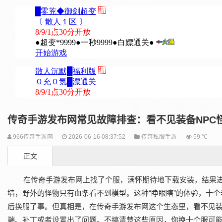
传奇手游发布网常见故障排查：看不见装备NPC
966传奇手游网
2026-06-16 08:37:52
传奇私服手游
59 ℃
正文
在传奇手游发布网上找了个服，满怀期待地下载安装，结果进
墙，野外的怪物只有血条看不到模型。这种“睁眼瞎”的体验，十个
后换服了事。但真相是，在传奇手游发布网这个生态里，看不见装
端、补丁或者设置出了问题。不搞清楚这些原因，你换十个服可