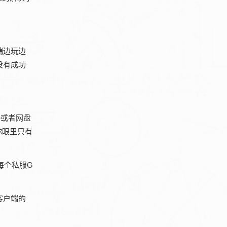
端边玩边
没有成功
接或者网盘
你眼里只有
每个私服G
客户端的