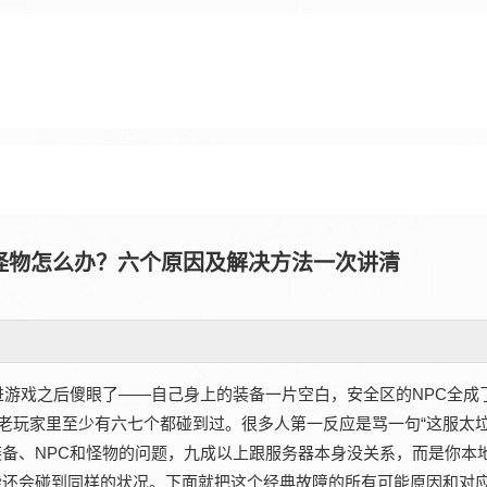
怪物怎么办？六个原因及解决方法一次讲清
游戏之后傻眼了——自己身上的装备一片空白，安全区的NPC全成
老玩家里至少有六七个都碰到过。很多人第一反应是骂一句“这服太垃
备、NPC和怪物的问题，九成以上跟服务器本身没关系，而是你本
能还会碰到同样的状况。下面就把这个经典故障的所有可能原因和对