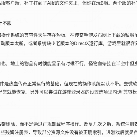
服客户端，补丁打到了A服的文件夹里，但你在玩B服。两个服的补
土不服
和操作系统的兼容性天生存在短板。在传奇手游发布网上下载的私服
版本太新，或者系统缺少老版本的DirectX运行库，游戏里就很容
如也，地上的物品有时候能显示有时候不行，怪物血条挂在半空中但
irectX组件是热血传奇正常运行的基础，但现在的操作系统默认不带。去微
分显示异常就能恢复。另外可以尝试在游戏登录器的设置选项里勾选“兼容模
右键删除，而不是通过正规卸载程序操作。反复几次之后，系统注册
这些残留注册表，导致部分资源文件没有被正确索引，进游戏后就是