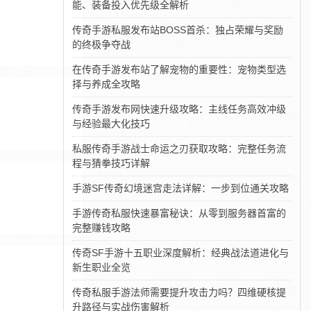
能、装备投入优先级全解析
传奇手游私服发布站BOSS首杀：独占荣耀与奖励
的终极争夺战
在传奇手游发布站了解宠物的重要性：宠物类型选
择与养成全攻略
传奇手游发布网快速升级攻略：主线任务高效冲级
与经验最大化技巧
私服传奇手游战士命运之刃获取攻略：完整任务流
程与猜拳技巧详解
手游SF传奇幻境迷宫走法详解：一步到位通关攻略
手游传奇私服快速暴富秘诀：从零到服务器首富的
完整赚钱攻略
传奇SF手游十五职业深度解析：经典战法道进化与
新生职业全览
传奇私服手游法师需要提升攻击力吗？四维硬核提
升路径与实战伤害解析