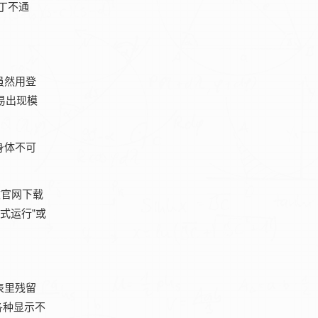
丁不通
虽然用登
易出现模
身体不可
软官网下载
式运行”或
表里残留
各种显示不