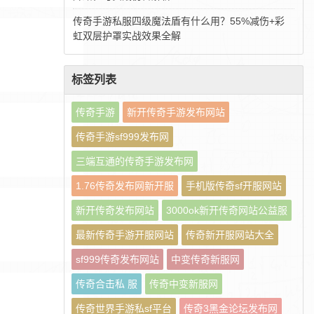
传奇手游私服四级魔法盾有什么用？55%减伤+彩
虹双层护罩实战效果全解
标签列表
传奇手游
新开传奇手游发布网站
传奇手游sf999发布网
三端互通的传奇手游发布网
1.76传奇发布网新开服
手机版传奇sf开服网站
新开传奇发布网站
3000ok新开传奇网站公益服
最新传奇手游开服网站
传奇新开服网站大全
sf999传奇发布网站
中变传奇新服网
传奇合击私 服
传奇中变新服网
传奇世界手游私sf平台
传奇3黑金论坛发布网