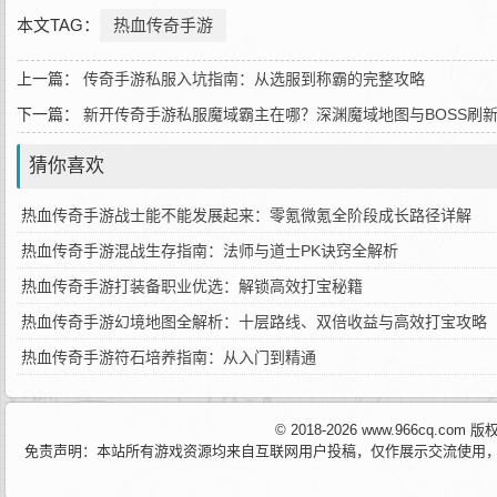
本文TAG：
热血传奇手游
上一篇：
传奇手游私服入坑指南：从选服到称霸的完整攻略
下一篇：
新开传奇手游私服魔域霸主在哪？深渊魔域地图与BOSS刷
猜你喜欢
热血传奇手游战士能不能发展起来：零氪微氪全阶段成长路径详解
热血传奇手游混战生存指南：法师与道士PK诀窍全解析
热血传奇手游打装备职业优选：解锁高效打宝秘籍
热血传奇手游幻境地图全解析：十层路线、双倍收益与高效打宝攻略
热血传奇手游符石培养指南：从入门到精通
© 2018-2026 www.966cq.co
免责声明：本站所有游戏资源均来自互联网用户投稿，仅作展示交流使用，