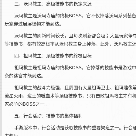
三、沃玛教主：高级技能书的稳定来源
沃玛教主是沃玛寺庙的终极BOSS，它不仅掉落沃玛系列装
玩家穿过层层怪物才能到达。
沃玛教主的刷新时间较长，且每次刷新都会吸引大量玩家争
等技能书，都有较高概率从沃玛教主身上掉落。此外，沃玛教主
四、祖玛教主：顶级技能书的终极目标
祖玛教主是祖玛寺庙的终极BOSS，它掉落的技能书是游戏
杂的迷宫才能到达。
祖玛教主的战斗力极强，且周围有大量祖玛卫士、祖玛雕像
流星火雨、道士的噬血术等顶级技能书，只有击败祖玛教主才有
家必争的BOSS之一。
五、行会活动：技能书的集体福利
手游版本中，行会活动是获取技能书的重要渠道之一。行会通
书奖励。