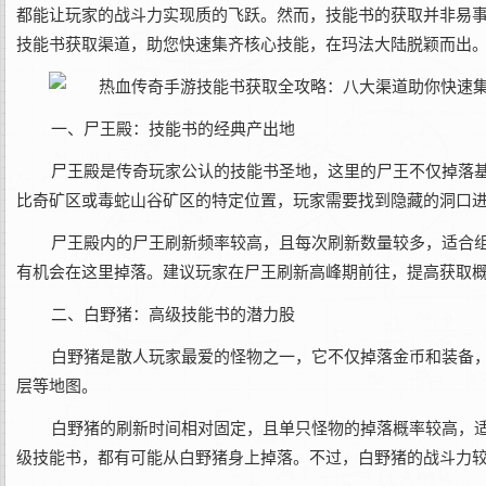
都能让玩家的战斗力实现质的飞跃。然而，技能书的获取并非易
技能书获取渠道，助您快速集齐核心技能，在玛法大陆脱颖而出
一、尸王殿：技能书的经典产出地
尸王殿是传奇玩家公认的技能书圣地，这里的尸王不仅掉落
比奇矿区或毒蛇山谷矿区的特定位置，玩家需要找到隐藏的洞口
尸王殿内的尸王刷新频率较高，且每次刷新数量较多，适合
有机会在这里掉落。建议玩家在尸王刷新高峰期前往，提高获取
二、白野猪：高级技能书的潜力股
白野猪是散人玩家最爱的怪物之一，它不仅掉落金币和装备
层等地图。
白野猪的刷新时间相对固定，且单只怪物的掉落概率较高，
级技能书，都有可能从白野猪身上掉落。不过，白野猪的战斗力