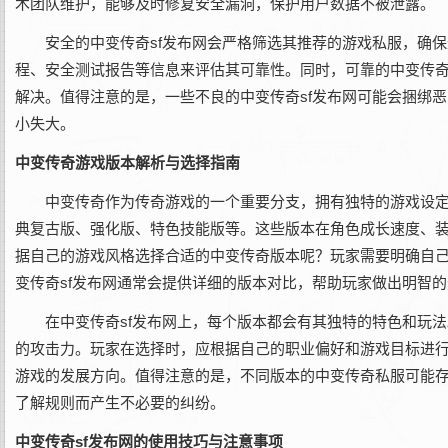
术团队维护，能够及时修复安全漏洞，保护用户数据不被泄露。
安全的中变传奇sf发布网会严格筛选其推荐的游戏私服，确
程、安全测试报告等信息来评估其可靠性。同时，可靠的中变传奇
解决。值得注意的是，一些不良的中变传奇sf发布网可能会捆绑
小失大。
中变传奇游戏版本解析与选择指南
中变传奇作为传奇游戏的一个重要分支，拥有独特的游戏设定
典复古版、强化版、特色技能版等。这些版本在角色成长速度、
据自己的游戏风格选择合适的中变传奇版本呢？玩家需要明确自己
变传奇sf发布网通常会提供详细的版本对比，帮助玩家做出明智
在中变传奇sf发布网上，每个版本都会有其独特的特色和玩
的攻击力。玩家在选择时，应根据自己的职业偏好和游戏目标进行
游戏的发展方向。值得注意的是，不同版本的中变传奇私服可能
了解规则而产生不必要的纠纷。
中变传奇sf发布网的使用技巧与注意事项