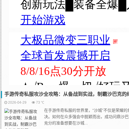
手游传奇私服攻沙全攻略：从备战到实战，制霸沙巴克的
2026-04-29
73 ℃
在手游传奇私服的世界里，“沙城”不仅是荣耀
决。如何在众多强会中脱颖而出，成功问鼎沙巴
充分的准备想要在沙城...