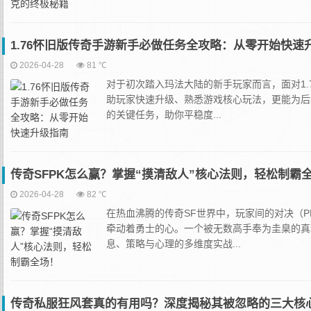
1.76怀旧版传奇手游新手必做任务全攻略：从零开始快速
2026-04-28
81 ℃
对于初次踏入玛法大陆的新手玩家而言，面对1
助玩家快速升级、熟悉游戏核心玩法，更能为后
的关键任务，助你平稳度...
传奇SFPK怎么赢？掌握“摸清敌人”核心法则，轻松制霸
2026-04-28
82 ℃
在热血沸腾的传奇SF世界中，玩家间的对决（
牵动着勇士的心。一个被无数高手奉为圭臬的真
息、策略与心理的多维度实战...
传奇私服狂风套真的有用吗？深度揭秘其被忽略的三大核