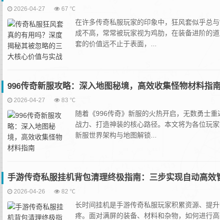
2026-04-27
67 ℃
在许多传奇私服玩家的印象中，狂风套似乎总与“
成不高，常常被玩家视为鸡肋，在装备进阶的道
套的价值远不止于表面，...
996传奇新服攻略：深入地图秘境，高效收集怪物材料指
2026-04-27
83 ℃
随着《996传奇》新服的火热开启，无数勇士
战力、打造神装的核心路径。本文将为各位玩家
新服世界架构与地图解锁...
手游传奇私服挂机背包清理终极指南：三步实现自动高效
2026-04-26
82 ℃
长时间挂机是手游传奇私服玩家积累资源、提升
疼。面对满屏的装备、材料和杂物，如何进行高