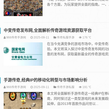
各个方面，为玩家提供全面的指南。一、..
中变传奇发布网,全面解析传奇游戏资源获取平台
966传奇手游网
2025-09-11
传奇私服手游
176 ℃
在当今充满竞争的游戏市场中，中变传奇
验。本文将深入探讨中变传奇发布网的功
靠的发布网，获取最新最全的传奇游戏资源。
手游传奇,经典IP的移动化转型与市场影响分析
966传奇手游网
2025-09-11
传奇手游私服
191 ℃
本文将全面解析手游传奇这一经典IP在
南，同时探讨这一类型游戏的未来发展趋
延伸，自2013年首款作品问世以...