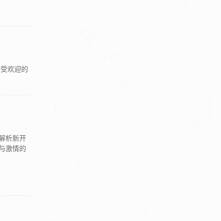
广受欢迎的
解析新开
与激情的