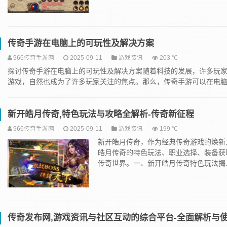
传奇手游在电脑上的可玩性及解决方案
966传奇手游网
2025-09-11
游戏资讯
203 ℃
探讨传奇手游在电脑上的可玩性及解决方案随着科技的发展，许多玩
游戏，自然也成为了许多玩家关注的焦点。那么，传奇手游可以在电脑上
新开皓月传奇,特色玩法与攻略全解析-传奇新征程
966传奇手游网
2025-09-11
游戏资讯
199 ℃
新开皓月传奇，作为经典传奇游戏的焕新
皓月传奇的特色玩法、职业选择、装备获
传奇世界。一、新开皓月传奇特色玩法揭..
传奇发布网,游戏资讯与社区互动的综合平台-全面解析与