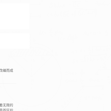
改编而成
着无限的
奇首区的