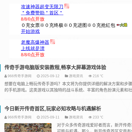
传奇手游电脑版安装教程,畅享大屏幕游戏体验
966传奇手游网
2025-09-12
游戏资讯
216 ℃
想要在电脑上畅玩传奇手游吗？本文将为你提供详细的解决方案和步骤
的手机游戏。这类游戏以其独特的战斗系统、丰富的角色扮演元素和社交
今日新开传奇首区,玩家必知攻略与机遇解析
966传奇手游网
2025-09-11
游戏资讯
233 ℃
对于众多传奇游戏爱好者而言，新开传奇
可能与机遇。那么，新开传奇首区究竟有