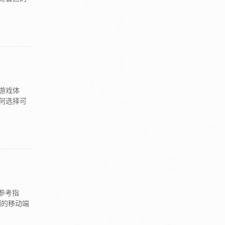
游戏体
何选择可
参考指
列的移动端