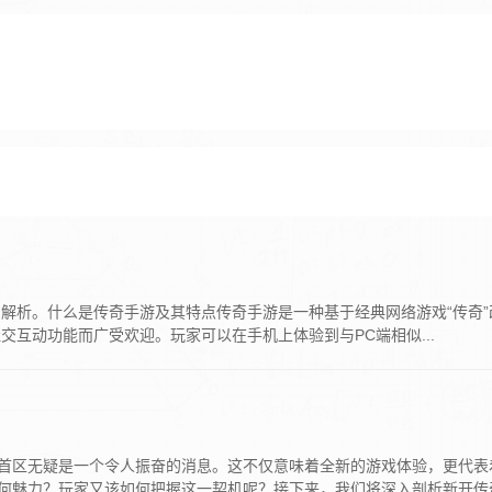
解析。什么是传奇手游及其特点传奇手游是一种基于经典网络游戏“传奇”
互动功能而广受欢迎。玩家可以在手机上体验到与PC端相似...
首区无疑是一个令人振奋的消息。这不仅意味着全新的游戏体验，更代表
何魅力？玩家又该如何把握这一契机呢？接下来，我们将深入剖析新开传