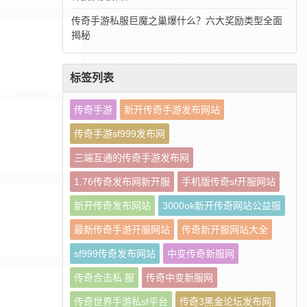
传奇手游私服巨魔之巢爆什么？六大奖励类型全面
揭秘
标签列表
传奇手游
新开传奇手游发布网站
传奇手游sf999发布网
三端互通的传奇手游发布网
1.76传奇发布网新开服
手机版传奇sf开服网站
新开传奇发布网站
3000ok新开传奇网站公益服
最新传奇手游开服网站
传奇新开服网站大全
sf999传奇发布网站
中变传奇新服网
传奇合击私 服
传奇中变新服网
传奇世界手游私sf平台
传奇3黑金论坛发布网